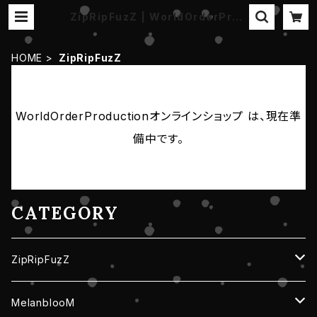
ZipRipFuzZ | WorldOrderProd
uctionオンラインショップ
HOME
ZipRipFuzZ
WorldOrderProductionオンラインショップ は、現在準
備中です。
CATEGORY
ZipRipFuzZ
CD・DVD
MelanblooM